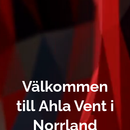
Välkommen
till
Ahla Vent i
Norrland