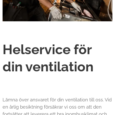
Helservice för
din ventilation
Lämna över ansvaret för din ventilation till oss. Vid
en årlig besiktning försäkrar vi oss om att den
fortsätter att leverera ett bra inomhusklimat och